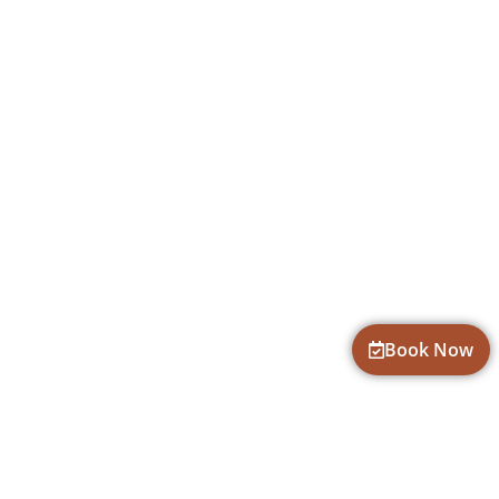
Book Now
CONTACT INFORMATION
fun@goadventures.org