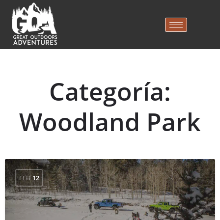
Categoría:
Woodland Park
FEB
12