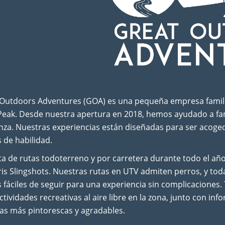
Outdoors Adventures (GOA) es una pequeña empresa familia
Peak. Desde nuestra apertura en 2018, hemos ayudado a famil
nza. Nuestras experiencias están diseñadas para ser acoge
s de habilidad.
ta de rutas todoterreno y por carretera durante todo el año
ris Slingshots. Nuestras rutas en UTV admiten perros, y to
s fáciles de seguir para una experiencia sin complicacion
ctividades recreativas al aire libre en la zona, junto con i
tas más pintorescas y agradables.