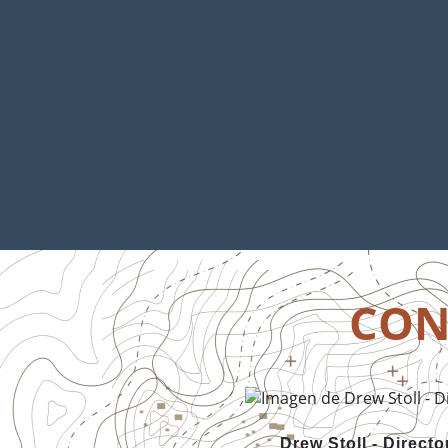
CON
Drew Stoll - Directo