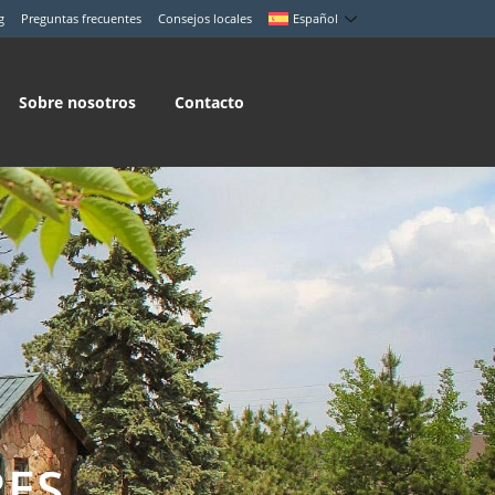
g
Preguntas frecuentes
Consejos locales
Español
Sobre nosotros
Contacto
E
S
RES