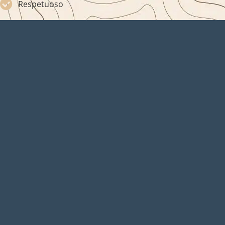
Respetuoso