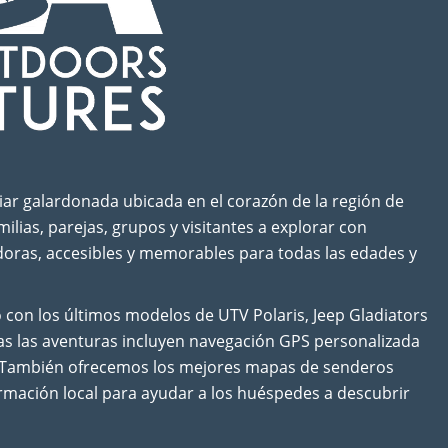
r galardonada ubicada en el corazón de la región de
ias, parejas, grupos y visitantes a explorar con
doras, accesibles y memorables para todas las edades y
 con los últimos modelos de UTV Polaris, Jeep Gladiators
das las aventuras incluyen navegación GPS personalizada
es. También ofrecemos los mejores mapas de senderos
nformación local para ayudar a los huéspedes a descubrir